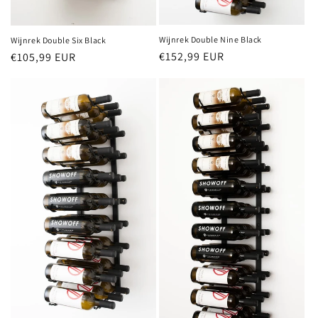
Wijnrek Double Nine Black
Wijnrek Double Six Black
Normale
€152,99 EUR
Normale
€105,99 EUR
prijs
prijs