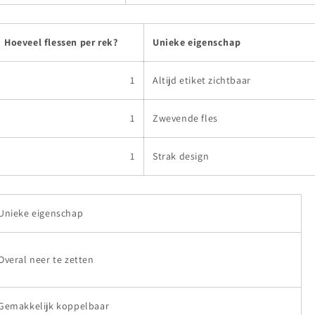
Hoeveel flessen per rek?
Unieke eigenschap
1
Altijd etiket zichtbaar
1
Zwevende fles
1
Strak design
Unieke eigenschap
Overal neer te zetten
Gemakkelijk koppelbaar