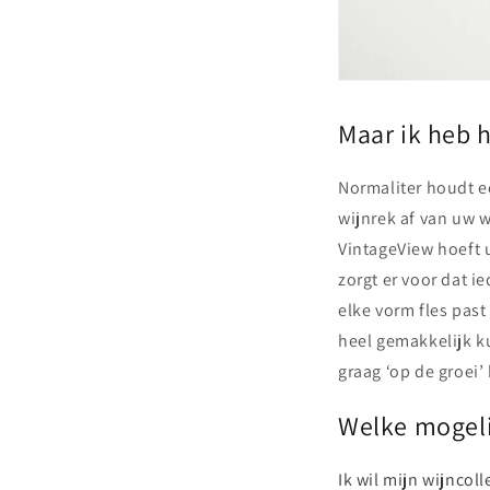
Maar ik heb h
Normaliter houdt e
wijnrek af van uw w
VintageView hoeft 
zorgt er voor dat i
elke vorm fles past
heel gemakkelijk ku
graag ‘op de groei’
Welke mogeli
Ik wil mijn wijncol