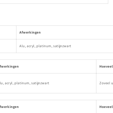
Afwerkingen
Alu, acryl, platinum, satijnzwart
fwerkingen
Hoeveel 
lu, acryl, platinum, satijnzwart
Zoveel u
fwerkingen
Hoeveel 