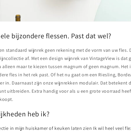
ele bijzondere flessen. Past dat wel?
en standaard wijnrek geen rekening met de vorm van uw fles. 
ijncollectie af. Met een design wijnrek van VintageView is dat 
u alleen maar te kiezen tussen magnum of geen magnum. Het 
edere fles in het rek past. Of het nu gaat om een Riesling, Bor
 er in. Daarnaast zijn onze wijnrekken modulair. Dat betekent 
nt uitbreiden. Extra handig voor als u een grote voorraad heef
 koopt.
jkheden heb ik?
lectie in mijn huiskamer of keuken laten zien
Ik wil heel veel fle