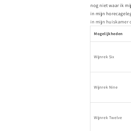
nog niet waar ik mi
in mijn horecageleg
in mijn huiskamer 
Mogelijkheden
Wijnrek Six
Wijnrek Nine
Wijnrek Twelve