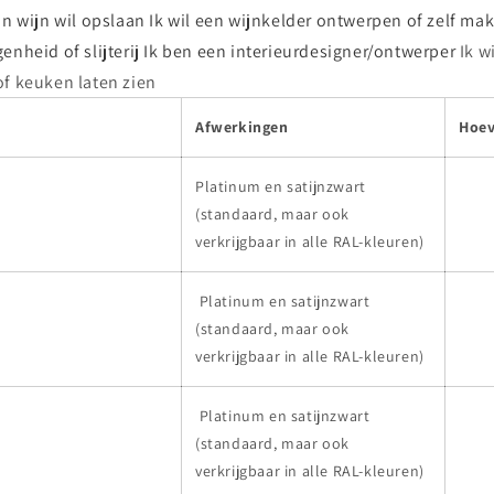
jn wijn wil opslaan
Ik wil een wijnkelder ontwerpen of zelf ma
enheid of slijterij
Ik ben een interieurdesigner/ontwerper
Ik w
of keuken laten zien
Afwerkingen
Hoev
Platinum en satijnzwart
(standaard, maar ook
verkrijgbaar in alle RAL-kleuren)
Platinum en satijnzwart
(standaard, maar ook
verkrijgbaar in alle RAL-kleuren)
Platinum en satijnzwart
(standaard, maar ook
verkrijgbaar in alle RAL-kleuren)