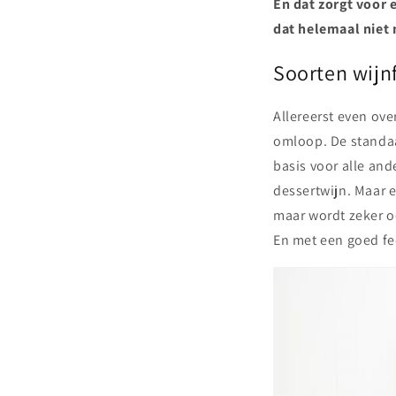
En dat zorgt voor e
dat helemaal niet 
Soorten wijn
Allereerst even ove
omloop. De standaa
basis voor alle and
dessertwijn. Maar 
maar wordt zeker oo
En met een goed fee