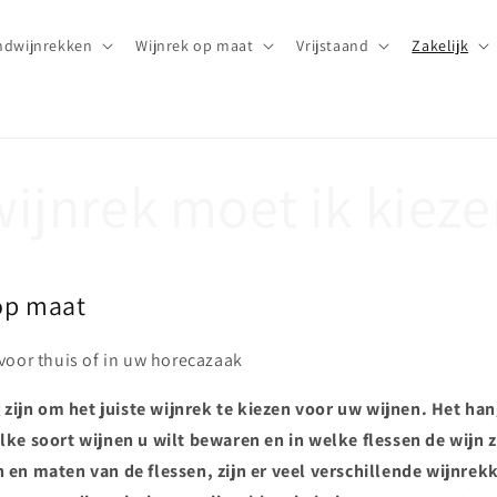
dwijnrekken
Wijnrek op maat
Vrijstaand
Zakelijk
ijnrek moet ik kiez
op maat
voor thuis of in uw horecazaak
 zijn om het juiste wijnrek te kiezen voor uw wijnen. Het han
ke soort wijnen u wilt bewaren en in welke flessen de wijn z
en maten van de flessen, zijn er veel verschillende wijnrek