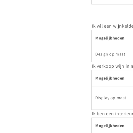
Ik wil een wijnkel
Mogelijkheden
Design op maat
Ik verkoop wijn in 
Mogelijkheden
Display op maat
Ik ben een interie
Mogelijkheden