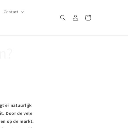
Contact
Inloggen
Winkelwagen
en?
gt er natuurlijk
it. Door de vele
ken op de markt.