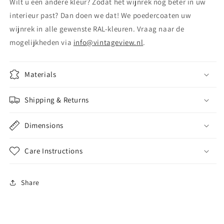
Wilt u een andere kleur? Zodat het wijnrek nog beter in uw
interieur past? Dan doen we dat! We poedercoaten uw
wijnrek in alle gewenste RAL-kleuren. Vraag naar de
mogelijkheden via
info@vintageview.nl
.
Materials
Shipping & Returns
Dimensions
Care Instructions
Share