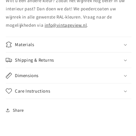
Wilt u een andere kleur? Zodat het wijnrek nog beter in uw
interieur past? Dan doen we dat! We poedercoaten uw
wijnrek in alle gewenste RAL-kleuren. Vraag naar de
mogelijkheden via
info@vintageview.nl
.
Materials
Shipping & Returns
Dimensions
Care Instructions
Share